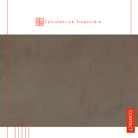
Calculatrice financière
CONTACT