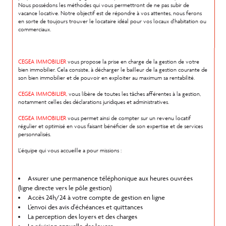
Nous possédons les méthodes qui vous permettront de ne pas subir de
vacance locative. Notre objectif est de répondre à vos attentes, nous ferons
en sorte de toujours trouver le locataire idéal pour vos locaux d'habitation ou
commerciaux.
CEGEA IMMOBILIER
vous propose la prise en charge de la gestion de votre
bien immobilier. Cela consiste, à décharger le bailleur de la gestion courante de
son bien immobilier et de pouvoir en exploiter au maximum sa rentabilité.
CEGEA IMMOBILIER,
vous libère de toutes les tâches afférentes à la gestion,
notamment celles des déclarations juridiques et administratives.
CEGEA IMMOBILIER
vous permet ainsi de compter sur un revenu locatif
régulier et optimisé en vous faisant bénéficier de son expertise et de services
personnalisés.
L'équipe qui vous accueille a pour missions :
Assurer une permanence téléphonique aux heures ouvrées
(ligne directe vers le pôle gestion)
Accès 24h/24 à votre compte de gestion en ligne
L'envoi des avis d'échéances et quittances
La perception des loyers et des charges
La révision annuelle des loyers