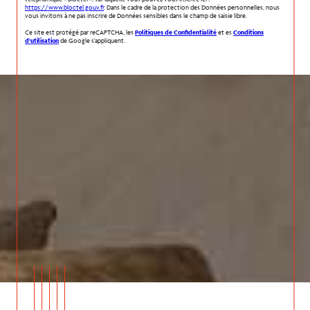
https://www.bloctel.gouv.fr
. Dans le cadre de la protection des Données personnelles, nous
vous invitons à ne pas inscrire de Données sensibles dans le champ de saisie libre.
Ce site est protégé par reCAPTCHA, les
Politiques de Confidentialité
et es
Conditions
d'utilisation
de Google s'appliquent.