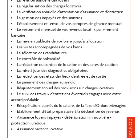
La régularisation des charges locatives
La vérification annuelle d'attestation d'assurance et d'entretien
La gestion des impayés et des sinistres
L'établissement et l'envoi de vos comptes de gérance mensuel
Le versement mensuel de vos revenus locatifs par virement
bancaire
La mise en publicité de vos biens jusqu'à la location
Les visites accompagnées de vos biens
La sélection des candidatures
Le contrôle de solvabilité
La rédaction du contrat de location et des actes de caution
La mise à jour des diagnostics obligatoires
La rédaction des états des lieux d'entrée et de sortie
Le paiement des charges au syndic
Réajustement annuel des provisions sur charges locatives
Le suivi des travaux d'entretiens éventuels engagés avec votre
accord préalable
Récupération, auprès du locataire, de la Taxe d'Ordure Ménagère
Etablissement d'état préparatoire à la déclaration de revenus
Assurance loyers impayés - détérioration immobilière -
CONTACT
protection juridique
Assurance vacance locative