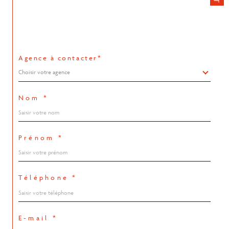
Agence à contacter*
Choisir votre agence
Nom *
Prénom *
Téléphone *
E-mail *