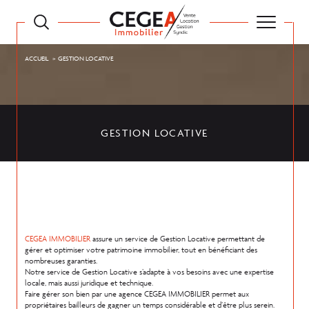
ACCUEIL
GESTION LOCATIVE
GESTION LOCATIVE
CEGEA IMMOBILIER
assure un service de Gestion Locative permettant de
gérer et optimiser votre patrimoine immobilier, tout en bénéficiant des
nombreuses garanties.
Notre service de Gestion Locative s’adapte à vos besoins avec une expertise
locale, mais aussi juridique et technique.
Faire gérer son bien par une agence CEGEA IMMOBILIER permet aux
propriétaires bailleurs de gagner un temps considérable et d’être plus serein.