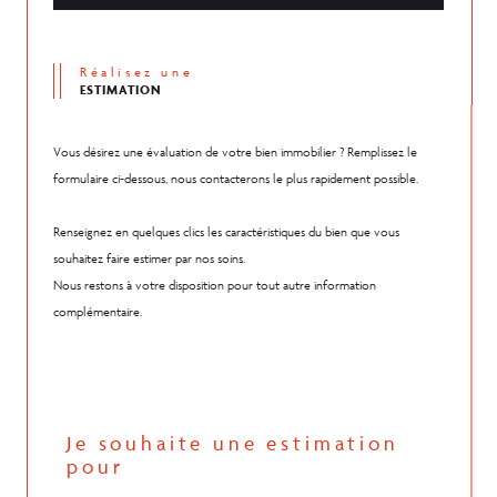
Réalisez une
ESTIMATION
Vous désirez une évaluation de votre bien immobilier ? Remplissez le
formulaire ci-dessous, nous contacterons le plus rapidement possible.
Renseignez en quelques clics les caractéristiques du bien que vous
souhaitez faire estimer par nos soins.
Nous restons à votre disposition pour tout autre information
complémentaire.
Je souhaite une estimation
pour