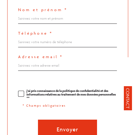
Nom et prénom *
Téléphone *
Adresse email *
CONTACT
j'ai pris connaissance de la politique de confidentialité et des
informations relatives au traitement de mes données personnelles
**
* Champs obligatoires
Envoyer