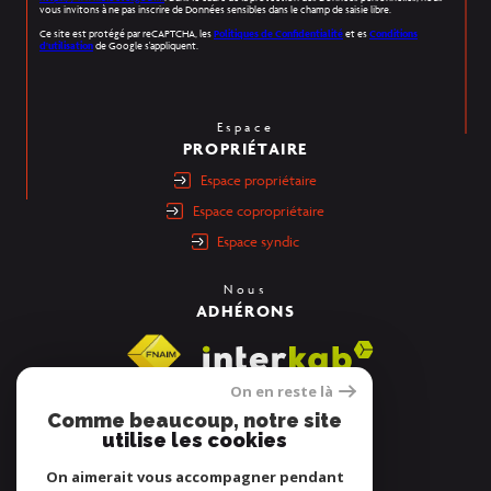
vous invitons à ne pas inscrire de Données sensibles dans le champ de saisie libre.
Ce site est protégé par reCAPTCHA, les
Politiques de Confidentialité
et es
Conditions
d'utilisation
de Google s'appliquent.
Espace
PROPRIÉTAIRE
espace propriétaire
espace copropriétaire
espace syndic
Nous
ADHÉRONS
On en reste là
Comme beaucoup, notre site
utilise les cookies
On aimerait vous accompagner pendant