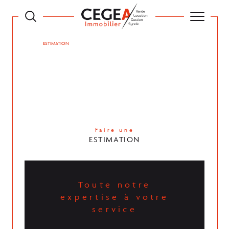
ACCUEIL
ESTIMATION
Faire une
ESTIMATION
Toute notre
expertise à votre
service