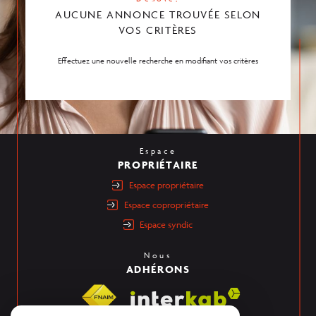
AUCUNE ANNONCE TROUVÉE SELON
VOS CRITÈRES
Effectuez une nouvelle recherche en modifiant vos critères
Espace
PROPRIÉTAIRE
espace propriétaire
espace copropriétaire
espace syndic
Nous
ADHÉRONS