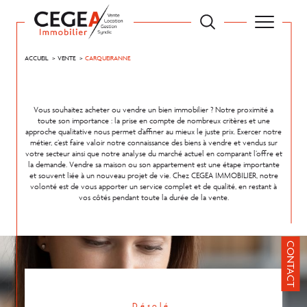
ACCUEIL
VENTE
CARQUEIRANNE
Vous souhaitez acheter ou vendre un bien immobilier ? Notre proximité a
toute son importance : la prise en compte de nombreux critères et une
approche qualitative nous permet d’affiner au mieux le juste prix. Exercer notre
métier, c’est faire valoir notre connaissance des biens à vendre et vendus sur
votre secteur ainsi que notre analyse du marché actuel en comparant l’offre et
la demande. Vendre sa maison ou son appartement est une étape importante
et souvent liée à un nouveau projet de vie. Chez CEGEA IMMOBILIER, notre
volonté est de vous apporter un service complet et de qualité, en restant à
vos côtés pendant toute la durée de la vente.
CONTACT
Désolé,